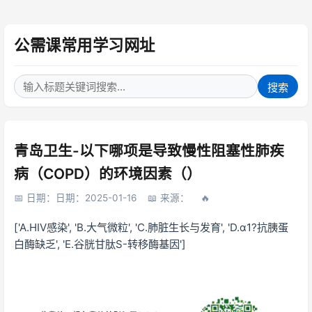
公需课常用学习网址
搜索
青岛卫生-以下哪项是导致慢性阻塞性肺疾
病（COPD）的环境因素（）
日期：日期：2025-01-16
来源：
['A.HIV感染', 'B.大气微粒', 'C.肺脏生长与发育', 'D.α1?抗胰蛋
白酶缺乏', 'E.谷胱甘肽S-转移酶基因']