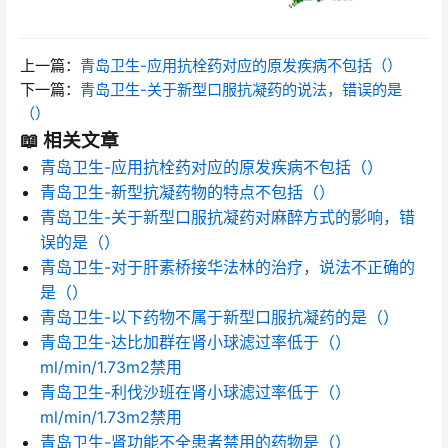
上一篇：
青岛卫生-应用抗栓药对应的原发疾病不包括（）
下一篇：
青岛卫生-关于新型口服抗凝药的说法，错误的是
（）
📖 相关文章
青岛卫生-应用抗栓药对应的原发疾病不包括（）
青岛卫生-新型抗凝药物的特点不包括（）
青岛卫生-关于新型口服抗凝药对麻醉方式的影响，错
误的是（）
青岛卫生-对于肝素桥接华法林的治疗，说法不正确的
是（）
青岛卫生-以下药物不属于新型口服抗凝药的是（）
青岛卫生-达比加群在肾小球滤过率低于（）
ml/min/1.73m2禁用
青岛卫生-利伐沙班在肾小球滤过率低于（）
ml/min/1.73m2禁用
青岛卫生-肾功能不全患者禁用的药物是（）