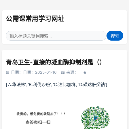
公需课常用学习网址
搜索
青岛卫生-直接的凝血酶抑制剂是（）
日期：日期：2025-01-16
来源：
['A.华法林', 'B.利伐沙班', 'C.达比加群', 'D.磺达肝癸钠']