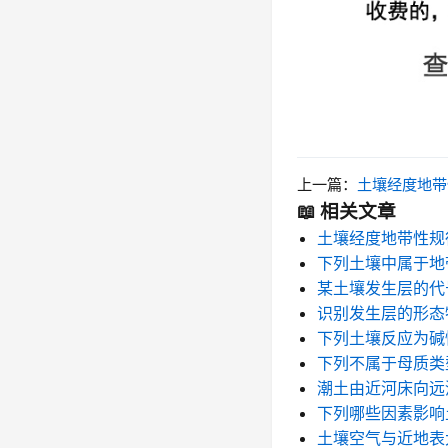
上一篇：
土壤经度地带
📖 相关文章
土壤经度地带性规
下列土壤中属于地
某土壤发生层的代
识别发生层的形
下列土壤反应为碱
下列不属于母质类
潮土由近河床向远
下列哪些因素影
土壤空气与近地表