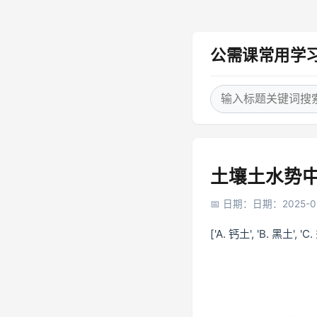
公需课常用学
土壤土水势
日期：日期：2025-0
['A. 钙土', 'B. 黑土', 'C. 