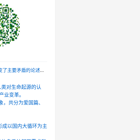
的向往同发展不平衡、不充分之间的矛盾是主要矛盾。
人类对生命起源的认
产业变革。
对象，共分为爱国篇、
要形成以国内大循环为主