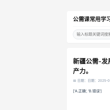
公需课常用学
新疆公需-
产力。
日期：日期：2025-0
['A.正确', 'B.错误']