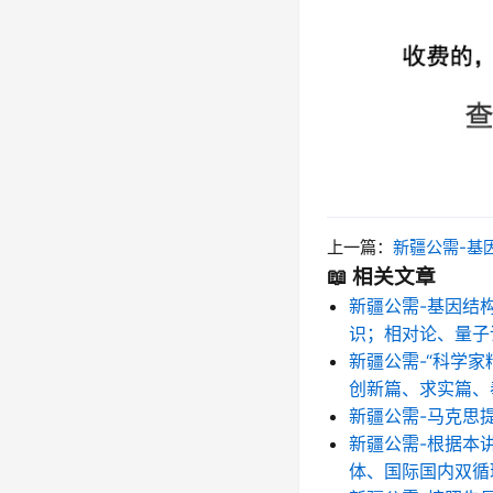
上一篇：
新疆公需-基因结构与功能的发现揭示了生命演化的分子基础及
📖 相关文章
新疆公需-基因结
识；相对论、量子
新疆公需-“科学
创新篇、求实篇、
新疆公需-马克思
新疆公需-根据本
体、国际国内双循