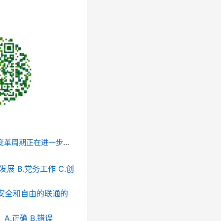
为（ ）。 A.10年 B.6-9年 C.5-8年 D.3-5年
 B.党务工作 C.创
安全和自由的联通的
.正确 B.错误