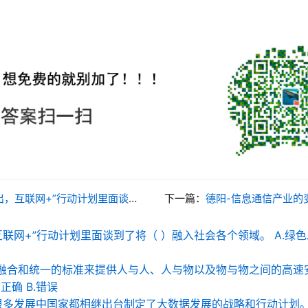
到了将（ ）融入社会各个领域。 A.绿色发展 B.党务工作 C.创新成果 D.信息化
下一篇：
德阳-信息通信产业的变革周期正在进一步缩短，目前信息通信产业的变革周期约
联网+”行动计划里面谈到了将（ ）融入社会各个领域。 A.绿色发展
以融合和统一的标准来提供人与人、人与物以及物与物之间的高速
正确 B.错误
很多发展中国家都相继出台制定了大数据发展的战略和行动计划。 A