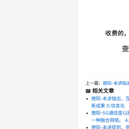
上一篇：
德阳-本讲指出，互联网+”行动计划里面谈
📖 相关文章
德阳-本讲指出，互
新成果 D.信息化
德阳-5G通信是
一种融合网络。 A.
德阳-本讲提到，