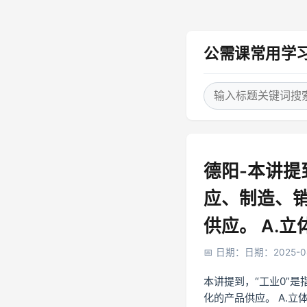
公需课常用学
德阳-本讲提
应、制造、
供应。 A.立
日期：日期：2025-08
本讲提到，“工业0”
化的产品供应。 A.立体化