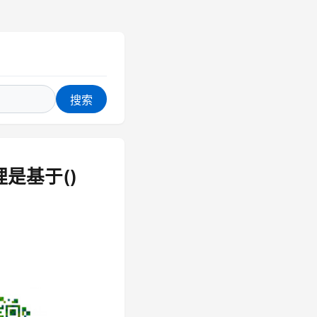
搜索
是基于()