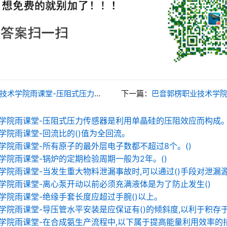
堂-压阻式压力传感器是利用单晶硅的压阻效应而构成。()
下一篇：
巴音郭楞职业技术学院雨课堂-目前用
学院雨课堂-压阻式压力传感器是利用单晶硅的压阻效应而构成。
学院雨课堂-回流比的()值为全回流。
学院雨课堂-所有原子的最外层电子数都不超过8个。()
学院雨课堂-锅炉的定期检验周期一般为2年。()
学院雨课堂-当发生重大物料泄漏事故时,可以通过()手段对泄漏
学院雨课堂-离心泵开动以前必须充满液体是为了防止发生()
学院雨课堂-绝缘手套长度应超过手腕()以上。
学院雨课堂-导压管水平安装是应保证有()的倾斜度,以利于积存
学院雨课堂-在合成氨生产流程中,以下属于提高能量利用效率的措