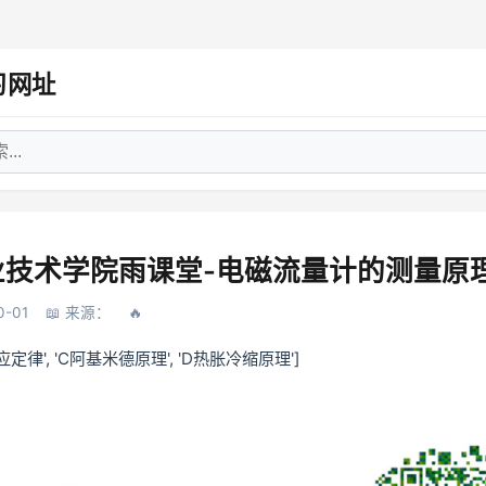
习网址
技术学院雨课堂-电磁流量计的测量原理
-01
来源：
感应定律', 'C阿基米德原理', 'D热胀冷缩原理']