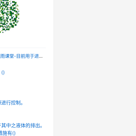
于进行吸收计算的是双膜理论。()
()
源进行控制。
于其中之液体的排出。
施有()