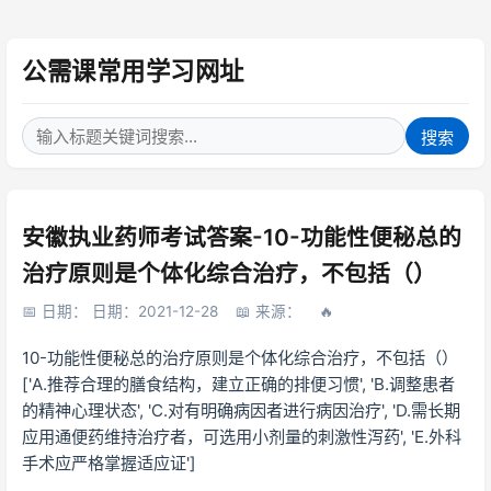
公需课常用学习网址
搜索
安徽执业药师考试答案-10-功能性便秘总的
治疗原则是个体化综合治疗，不包括（）
日期： 日期：2021-12-28
来源：
10-功能性便秘总的治疗原则是个体化综合治疗，不包括（）
['A.推荐合理的膳食结构，建立正确的排便习惯', 'B.调整患者
的精神心理状态', 'C.对有明确病因者进行病因治疗', 'D.需长期
应用通便药维持治疗者，可选用小剂量的刺激性泻药', 'E.外科
手术应严格掌握适应证']