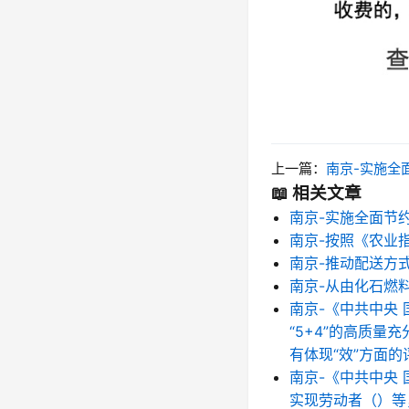
上一篇：
南京-实施全
📖 相关文章
南京-实施全面节
南京-按照《农业
南京-推动配送方
南京-从由化石燃
南京-《中共中央
“5+4”的高质量
有体现“效”方面
南京-《中共中央
实现劳动者（）等