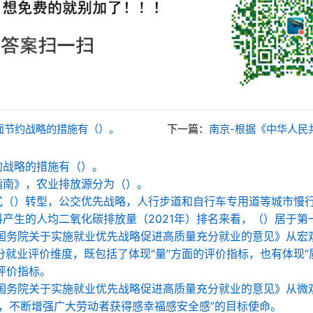
面节约战略的措施有（）。
下一篇：
南京-根据《中华人民共和国环境保护法》的规定，对于违法行为情节严重但未构成
约战略的措施有（）。
指南》，农业排放源分为（）。
式（）转型，公交优先战略，人行步道和自行车专用道等城市慢
料产生的人均二氧化碳排放量（2021年）排名来看，（）居于第
 国务院关于实施就业优先战略促进高质量充分就业的意见》从宏
充分就业评价维度，既包括了体现“量”方面的评价指标，也有体现“
的评价指标。
 国务院关于实施就业优先战略促进高质量充分就业的意见》从微
，不断增强广大劳动者获得感幸福感安全感”的目标使命。