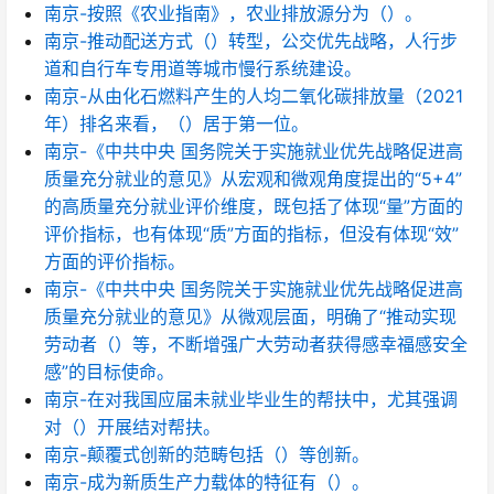
南京-按照《农业指南》，农业排放源分为（）。
南京-推动配送方式（）转型，公交优先战略，人行步
道和自行车专用道等城市慢行系统建设。
南京-从由化石燃料产生的人均二氧化碳排放量（2021
年）排名来看，（）居于第一位。
南京-《中共中央 国务院关于实施就业优先战略促进高
质量充分就业的意见》从宏观和微观角度提出的“5+4”
的高质量充分就业评价维度，既包括了体现“量”方面的
评价指标，也有体现“质”方面的指标，但没有体现“效”
方面的评价指标。
南京-《中共中央 国务院关于实施就业优先战略促进高
质量充分就业的意见》从微观层面，明确了“推动实现
劳动者（）等，不断增强广大劳动者获得感幸福感安全
感”的目标使命。
南京-在对我国应届未就业毕业生的帮扶中，尤其强调
对（）开展结对帮扶。
南京-颠覆式创新的范畴包括（）等创新。
南京-成为新质生产力载体的特征有（）。